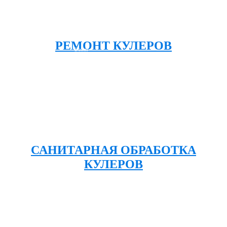
РЕМОНТ КУЛЕРОВ
Войти
Вы отложили
Товар
в свою корзину.
САНИТАРНАЯ ОБРАБОТКА
КУЛЕРОВ