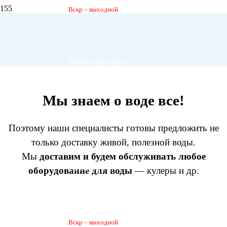
Вскр – выходной
Главная
Услуги
Услуги
Режим доставки:
Мы знаем о воде все!
Пн-пт 9:00 – 20:00
Поэтому наши специалисты готовы предложить не
только доставку живой, полезной воды.
Мы
доставим и будем обслуживать любое
оборудование для воды
— кулеры и др.
Сб 9:00 – 18:00
Вскр – выходной