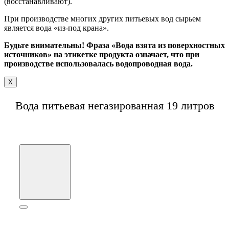
(восстанавливают).
При производстве многих других питьевых вод сырьем
является вода «из-под крана».
Будьте внимательны! Фраза «Вода взята из поверхностных
источников» на этикетке продукта означает, что при
производстве использовалась водопроводная вода.
X
Вода питьевая негазированная 19 литров
ОБРАТНЫЙ ЗВОНОК