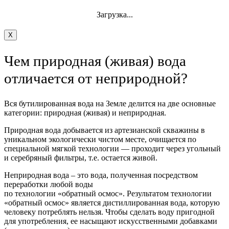
Загрузка...
X
Чем природная (живая) вода
отличается от неприродной?
Вся бутилированная вода на Земле делится на две основные
категории: природная (живая) и неприродная.
Природная вода добывается из артезианской скважины в
уникальном экологически чистом месте, очищается по
специальной мягкой технологии — проходит через угольный
и серебряный фильтры, т.е. остается живой.
Неприродная вода – это вода, полученная посредством
переработки любой воды
по технологии «обратный осмос». Результатом технологии
«обратный осмос» является дистиллированная вода, которую
человеку потреблять нельзя. Чтобы сделать воду пригодной
для употребления, ее насыщают искусственными добавками