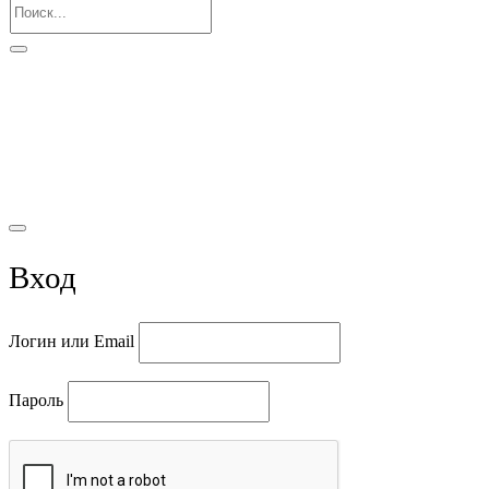
© 2021 Вода Подгородная
Вход
Логин или Email
Пароль