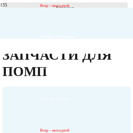
Вскр – выходной
Главная
Оборудование и аксессуары
Запчасти для помп
Режим доставки:
ЗАПЧАСТИ ДЛЯ
ПОМП
Пн-пт 9:00 – 20:00
Сб 9:00 – 18:00
Вскр – выходной