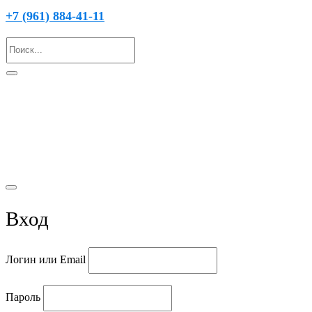
+7 (961) 884-41-11
© 2021 Вода Подгородная
Вход
Логин или Email
Пароль