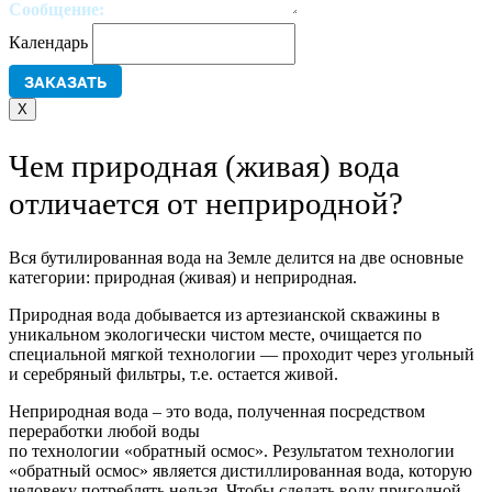
Сообщение:
Календарь
X
Чем природная (живая) вода
отличается от неприродной?
Вся бутилированная вода на Земле делится на две основные
категории: природная (живая) и неприродная.
Природная вода добывается из артезианской скважины в
уникальном экологически чистом месте, очищается по
специальной мягкой технологии — проходит через угольный
и серебряный фильтры, т.е. остается живой.
Неприродная вода – это вода, полученная посредством
переработки любой воды
по технологии «обратный осмос». Результатом технологии
«обратный осмос» является дистиллированная вода, которую
человеку потреблять нельзя. Чтобы сделать воду пригодной