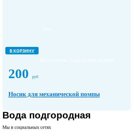
Войти
В КОРЗИНУ
Вы отложили
Товар
в свою корзину.
200
руб
Носик для механической помпы
Вода подгородная
Мы в социальных сетях