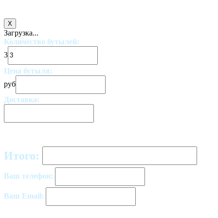
X
Загрузка...
Количество бутылей:
3
Цена бутыля:
руб
Доставка:
Итого:
Ваш телефон:
Ваш Email: