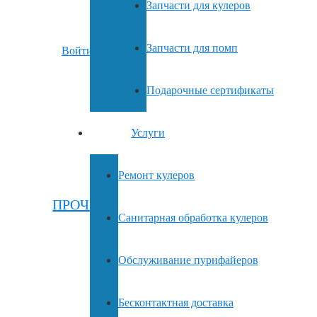
Запчасти для кулеров
Запчасти для помп
Войти
Подарочные сертификаты
Вы отложили
Товар
в свою корзину.
Услуги
Ремонт кулеров
ПРОЧИЕ ТОВАРЫ
Санитарная обработка кулеров
Обслуживание пурифайеров
Бесконтактная доставка