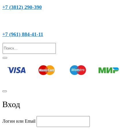
+7 (3812) 290-390
(круглосуточно)
+7 (961) 884-41-11
© 2021 Вода Подгородная
Вход
Логин или Email