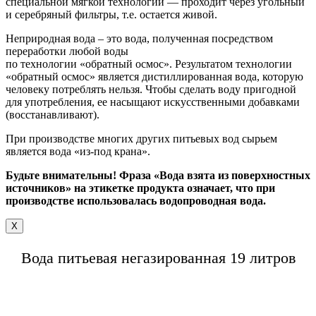
специальной мягкой технологии — проходит через угольный
и серебряный фильтры, т.е. остается живой.
Неприродная вода – это вода, полученная посредством
переработки любой воды
по технологии «обратный осмос». Результатом технологии
«обратный осмос» является дистиллированная вода, которую
человеку потреблять нельзя. Чтобы сделать воду пригодной
для употребления, ее насыщают искусственными добавками
(восстанавливают).
При производстве многих других питьевых вод сырьем
является вода «из-под крана».
Будьте внимательны! Фраза «Вода взята из поверхностных
источников» на этикетке продукта означает, что при
производстве использовалась водопроводная вода.
X
Вода питьевая негазированная 19 литров