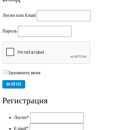
Логин или Email
Пароль
Запомнить меня
Регистрация
Логин
*
E-mail
*