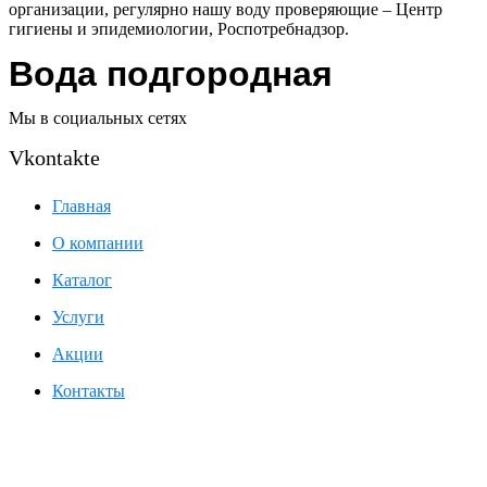
организации, регулярно нашу воду проверяющие – Центр
гигиены и эпидемиологии, Роспотребнадзор.
Вода подгородная
Мы в социальных сетях
Vkontakte
Главная
О компании
Каталог
Услуги
Акции
Контакты
г. Омск, ул. Кемеровская, д. 9, 2 этаж, левое крыло