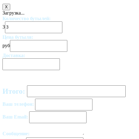
X
Загрузка...
Количество бутылей:
3
Цена бутыля:
руб
Доставка:
Итого:
Ваш телефон:
Ваш Email:
Сообщение: