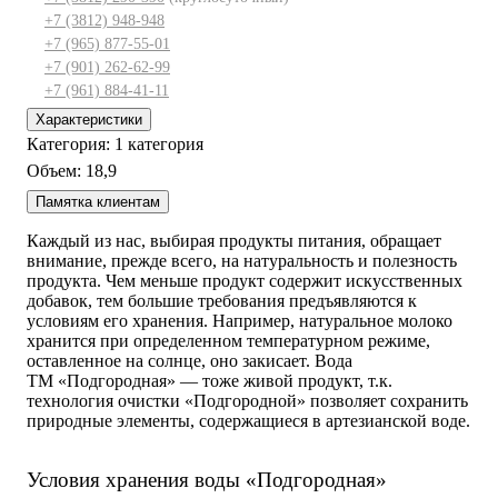
+7 (3812) 948-948
+7 (965) 877-55-01
+7 (901) 262-62-99
+7 (961) 884-41-11
Характеристики
Категория:
1 категория
Объем:
18,9
Памятка клиентам
Каждый из нас, выбирая продукты питания, обращает
внимание, прежде всего, на натуральность и полезность
продукта. Чем меньше продукт содержит искусственных
добавок, тем большие требования предъявляются к
условиям его хранения. Например, натуральное молоко
хранится при определенном температурном режиме,
оставленное на солнце, оно закисает. Вода
ТМ «Подгородная» — тоже живой продукт, т.к.
технология очистки «Подгородной» позволяет сохранить
природные элементы, содержащиеся в артезианской воде.
Условия хранения воды «Подгородная»