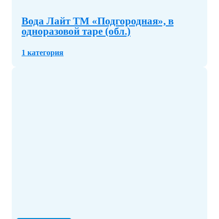
Вода Лайт ТМ «Подгородная», в
одноразовой таре (обл.)
1 категория