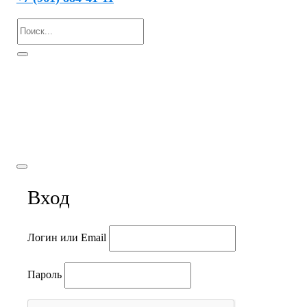
© 2021 Вода Подгородная
Вход
Логин или Email
Пароль