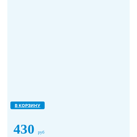
В КОРЗИНУ
430
руб