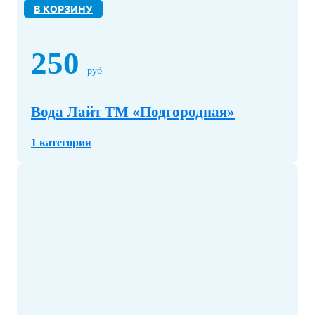
В КОРЗИНУ
250
руб
Вода Лайт ТМ «Подгородная»
1 категория