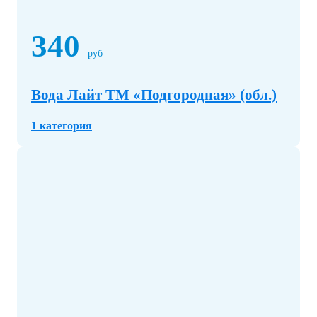
340
руб
Вода Лайт ТМ «Подгородная» (обл.)
1 категория