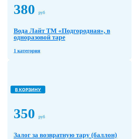
380
руб
Вода Лайт ТМ «Подгородная», в
одноразовой таре
1 категория
В КОРЗИНУ
350
руб
Залог за возвратную тару (баллон)