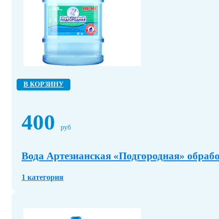
В КОРЗИНУ
400
руб
Вода Артезианская «Подгородная» обрабо
1 категория