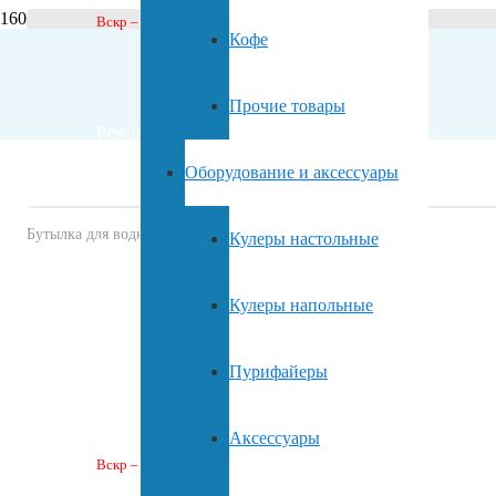
Вскр – выходной
Кофе
Прочие товары
Режим доставки:
Оборудование и аксессуары
Бутылка для воды. Серия «Baby» (600 мл)
Кулеры настольные
Пн-пт 9:00 – 20:00
Кулеры напольные
Сб 9:00 – 18:00
Пурифайеры
Аксессуары
Вскр – выходной