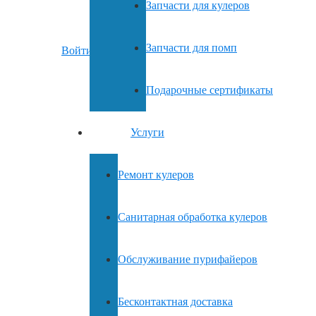
Запчасти для кулеров
Запчасти для помп
Войти
Подарочные сертификаты
Вы отложили
Товар
в свою корзину.
Услуги
Ремонт кулеров
Санитарная обработка кулеров
Обслуживание пурифайеров
Бесконтактная доставка