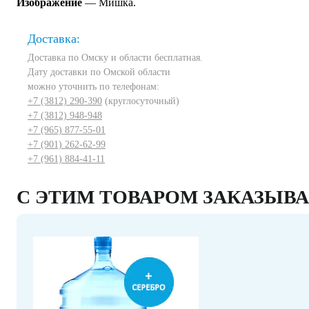
Изображение
— Мишка.
Доставка:
Доставка по Омску и области бесплатная.
Дату доставки по Омской области
можно уточнить по телефонам:
+7 (3812) 290-390
(круглосуточный)
+7 (3812) 948-948
+7 (965) 877-55-01
+7 (901) 262-62-99
+7 (961) 884-41-11
С ЭТИМ ТОВАРОМ ЗАКАЗЫВ