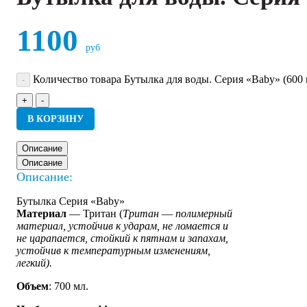
1100
руб
Количество товара Бутылка для воды. Серия «Baby» (600 
+
-
В КОРЗИНУ
Описание
Описание
Описание:
Бутылка Серия «Baby»
Материал
— Тритан (
Тритан
—
полимерный
материал, устойчив к ударам, не ломается и
не царапается, стойкий к пятнам и запахам,
устойчив к температурным изменениям,
легкий).
Объем
: 700 мл.