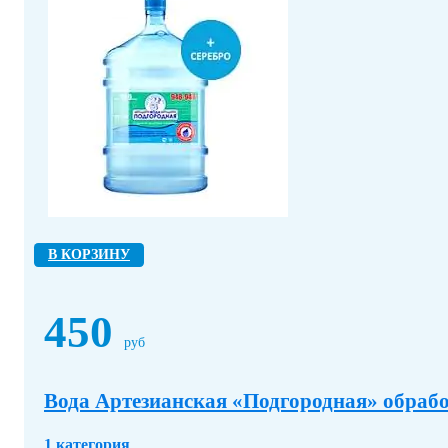
В КОРЗИНУ
450
руб
Вода Артезианская «Подгородная» обработ
1 категория