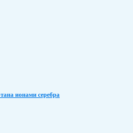
тана ионами серебра