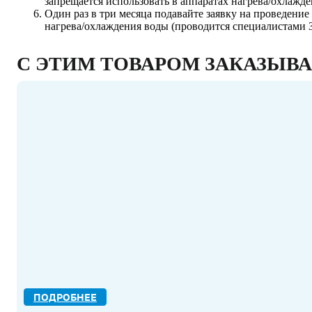
запрещается использовать в аппаратах нагрева/охлажд
Один раз в три месяца подавайте заявку на проведени
нагрева/охлаждения воды (проводится специалистами 
С ЭТИМ ТОВАРОМ ЗАКАЗЫВ
ПОДРОБНЕЕ