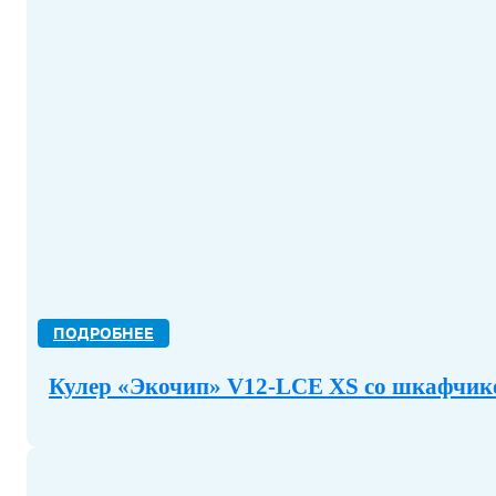
ПОДРОБНЕЕ
Кулер «Экочип» V12-LCE XS со шкафчик