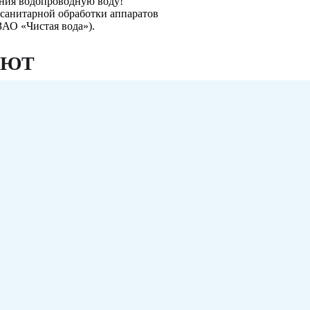
ения водопроводную воду!
е санитарной обработки аппаратов
ЗАО «Чистая вода»).
АЮТ