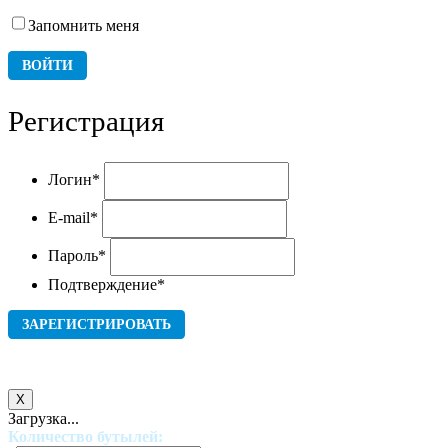
Запомнить меня
Регистрация
Логин
*
E-mail
*
Пароль
*
Подтверждение
*
X
Загрузка...
Количество бутылей: