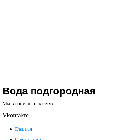
Войти
Вы отложили
Товар
в свою корзину.
Вода подгородная
Мы в социальных сетях
Vkontakte
Главная
О компании