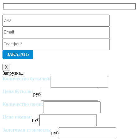
X
Загрузка...
Количество бутылей:
Цена бутыля:
руб
Количество помп:
Цена помпы:
руб
Залоговая стоимость:
руб