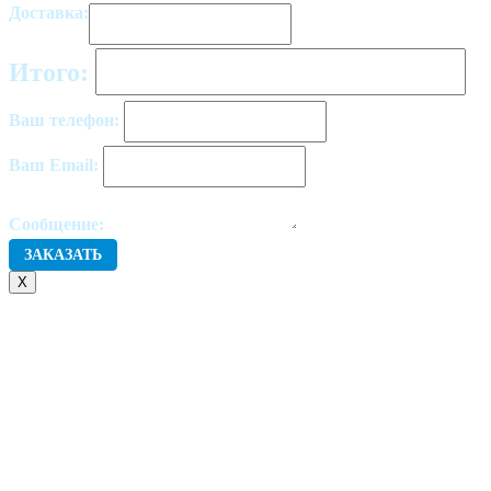
Доставка:
Итого:
Ваш телефон:
Ваш Email:
Сообщение:
X