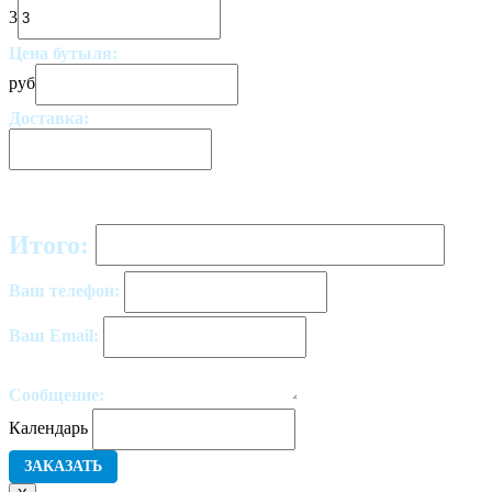
3
Цена бутыля:
руб
Доставка:
Итого:
Ваш телефон:
Ваш Email:
Сообщение:
Календарь