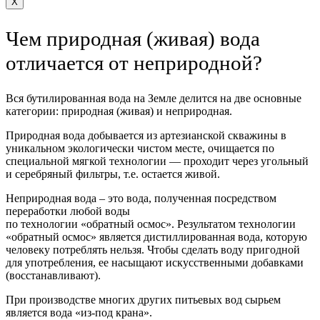
X
Чем природная (живая) вода
отличается от неприродной?
Вся бутилированная вода на Земле делится на две основные
категории: природная (живая) и неприродная.
Природная вода добывается из артезианской скважины в
уникальном экологически чистом месте, очищается по
специальной мягкой технологии — проходит через угольный
и серебряный фильтры, т.е. остается живой.
Неприродная вода – это вода, полученная посредством
переработки любой воды
по технологии «обратный осмос». Результатом технологии
«обратный осмос» является дистиллированная вода, которую
человеку потреблять нельзя. Чтобы сделать воду пригодной
для употребления, ее насыщают искусственными добавками
(восстанавливают).
При производстве многих других питьевых вод сырьем
является вода «из-под крана».