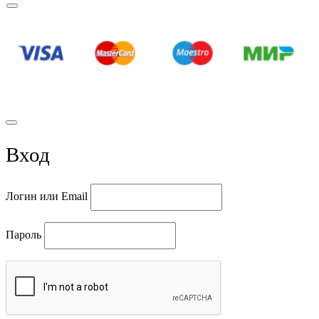
© 2021 Вода Подгородная
Вход
Логин или Email
Пароль